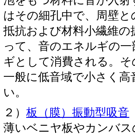
泡をもつ材料に音が入射
はその細孔中で、周壁と
抵抗および材料小繊維の
って、音のエネルギの一
ギとして消費される。そ
一般に低音域で小さく高
い。
２）
板（膜）振動型吸音
薄いベニヤ板やカンバス