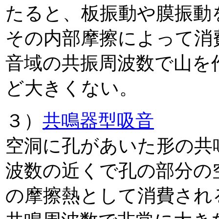
たると、板振動や膜振動
その内部摩擦によって消
音域の共振周波数で山を
ど大きくない。
３）
共鳴器型吸音
空洞に孔があいた形の共
波数の近くで孔の部分の
の摩擦熱として消費され