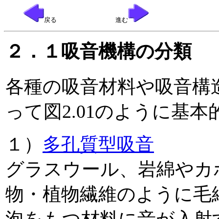
戻る               進む
２．１吸音機構の分類
各種の吸音材料や吸音構
って図2.01のように基
１）
多孔質型吸音
グラスウール、岩綿やカ
物・植物繊維のように毛