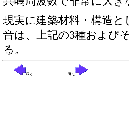
共鳴周波数で非常に大き
現実に建築材料・構造と
音は、上記の3種および
る。
戻る               進む